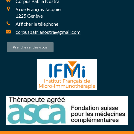
Corpus Patria Nostra
9 rue François Jacquier
1225
Genève
Afficher le téléphone
corpuspatrianostra@gmail.com
Prendre rendez-vous