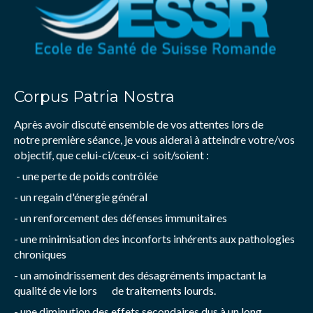
Corpus Patria Nostra
Après avoir discuté ensemble de vos attentes lors de
notre première séance, je vous aiderai à atteindre votre/vos
objectif, que celui-ci/ceux-ci soit/soient :
- une perte de poids contrôlée
- un regain d'énergie général
- un renforcement des défenses immunitaires
- une minimisation des inconforts inhérents aux pathologies
chroniques
- un amoindrissement des désagréments impactant la
qualité de vie lors de traitements lourds.
- une diminution des effets secondaires dus à un long