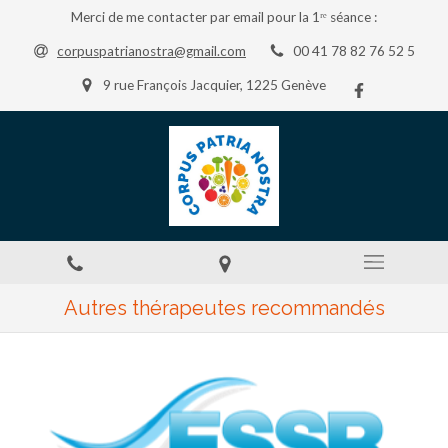
Merci de me contacter par email pour la 1ʳᵉ séance :
corpuspatrianostra@gmail.com
00 41 78 82 76 52 5
9 rue François Jacquier, 1225 Genève
Autres thérapeutes recommandés